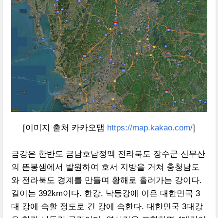
[이미지 출처 카카오맵
https://map.kakao.com/
]
금강은 한반도 금남호남정맥 전라북도 장수군 신무산
의 뜬봉샘에서 발원하여 호서 지방을 거쳐 충청남도
와 전라북도 경계를 만들며 황해로 흘러가는 강이다
.
길이는
392km
이다
.
한강
,
낙동강에 이은 대한민국
3
대 강에 속할 정도로 긴 강에 속한다
. 대한민국 3대강