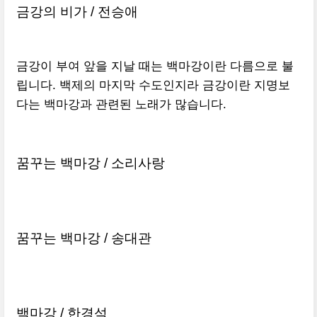
금강의 비가 / 전승애
금강이 부여 앞을 지날 때는 백마강이란 다름으로 불
립니다. 백제의 마지막 수도인지라 금강이란 지명보
다는 백마강과 관련된 노래가 많습니다.
꿈꾸는 백마강
/
소리사랑
꿈꾸는 백마강
/
송대관
백마강
/
한경석