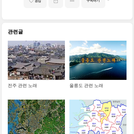
구독하기
공감
관련글
전주 관련 노래
울릉도 관련 노래