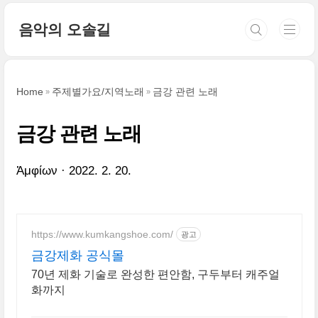
본문 바로가기
음악의 오솔길
Home
주제별가요/지역노래
금강 관련 노래
금강 관련 노래
Ἀμφίων
2022. 2. 20.
https://www.kumkangshoe.com/
광고
금강제화 공식몰
70년 제화 기술로 완성한 편안함, 구두부터 캐주얼
화까지