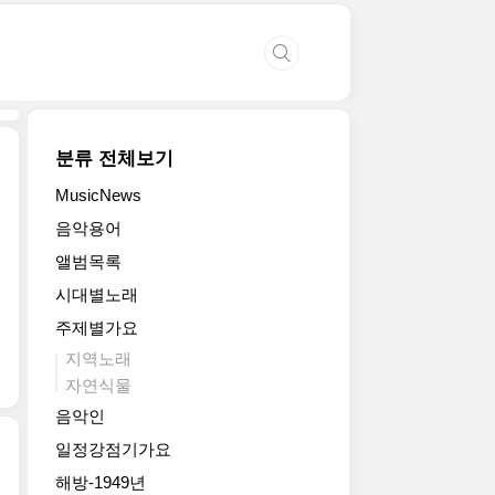
분류 전체보기
MusicNews
음악용어
앨범목록
시대별노래
주제별가요
지역노래
자연식물
음악인
일정강점기가요
해방-1949년