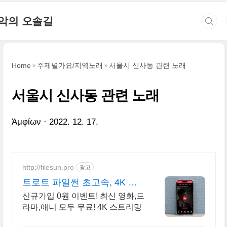
본문 바로가기
악의 오솔길
Home
주제별가요/지역노래
서울시 신사동 관련 노래
서울시 신사동 관련 노래
Ἀμφίων
2022. 12. 17.
http://filesun.pro
광고
트로트 파일썬 초고속, 4K 실
시간 보기!
신규가입 0원 이벤트! 최신 영화,드
라마,애니 모두 무료! 4K 스트리밍