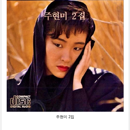
주현미 2집