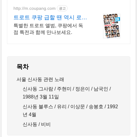
http://m.coupang.com
광고
트로트 쿠팡 급할 땐 역시 로켓
배송으로
특별한 트로트 앨범, 쿠팡에서 독
점 특전과 함께 만나보세요.
목차
서울 신사동 관련 노래
신사동 그사람 / 주현미 / 정은이 / 남국인 /
1988년 3월 11일
신사동 블루스 / 유리 / 이상문 / 송봉호 / 1992
년 4월
신사동 / 비비