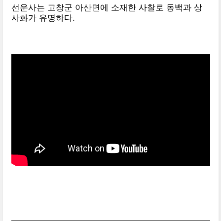
선운사는 고창군 아산면에 소재한 사찰로 동백과 상
사화가 유명하다.
고창에서 왔어요