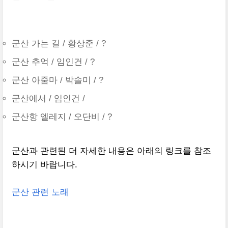
군산 가는 길 / 황상준 / ?
군산 추억 / 임인건 / ?
군산 아줌마 / 박솔미 / ?
군산에서 / 임인건 /
군산항 엘레지 / 오단비 / ?
군산과 관련된 더 자세한 내용은 아래의 링크를 참조
하시기 바랍니다.
군산 관련 노래