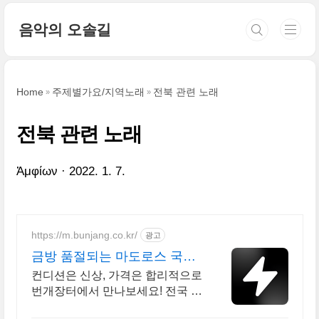
본문 바로가기
음악의 오솔길
Home
주제별가요/지역노래
전북 관련 노래
전북 관련 노래
Ἀμφίων
2022. 1. 7.
https://m.bunjang.co.kr/
광고
금방 품절되는 마도로스 국내
최대 브랜드 중고거래
컨디션은 신상, 가격은 합리적으로
번개장터에서 만나보세요! 전국 각
지에서 올라오는 전국구 최다 상품