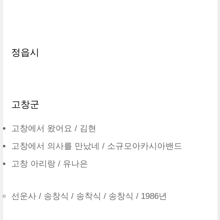
정읍시
고창군
고창에서 왔어요 / 김현
고창에서 의사를 만났네 / 소규모아카시아밴드
고창 아리랑 / 유나은
선운사 / 송창식 / 송착식 / 송창식 / 1986년