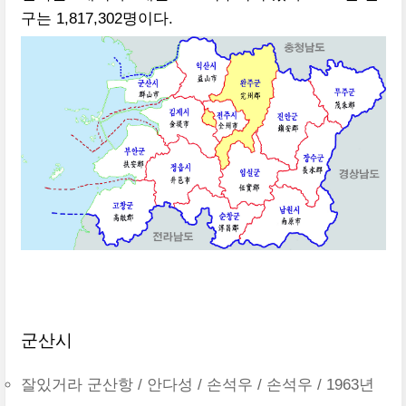
구는 1,817,302명이다.
군산시
잘있거라 군산항 / 안다성 / 손석우 / 손석우 / 1963년