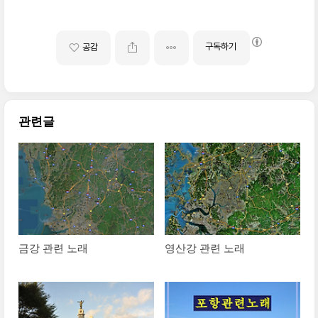
구독하기
공감
관련글
금강 관련 노래
영산강 관련 노래