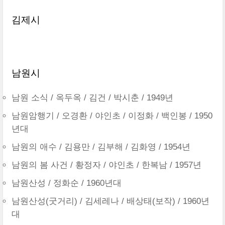
김제시
남원시
남원 소식 / 옥두옥 / 김건 / 박시춘 / 1949년
남원암행기 / 오경환 / 야인초 / 이정화 / 백인봉 / 1950
년대
남원의 애수 / 김용만 / 김부해 / 김화영 / 1954년
남원의 봄 사건 / 황정자 / 야인초 / 한복남 / 1957년
남원산성 / 정화순 / 1960년대
남원산성(굿거리) / 김세레나 / 배상태(보작) / 1960년
대