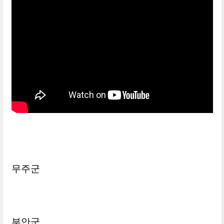
유나은 고창 아리랑
무주군
부안군