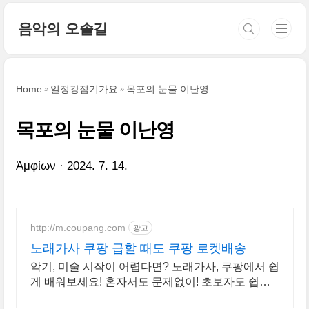
본문 바로가기
음악의 오솔길
Home
일정강점기가요
목포의 눈물 이난영
목포의 눈물 이난영
Ἀμφίων
2024. 7. 14.
http://m.coupang.com
광고
노래가사 쿠팡 급할 때도 쿠팡 로켓배송
악기, 미술 시작이 어렵다면? 노래가사, 쿠팡에서 쉽
게 배워보세요! 혼자서도 문제없이! 초보자도 쉽게
따라하는 도서, 지금 와우회원 무료배송.