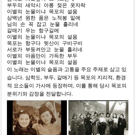
부두의 새악시 아롱 젖은 옷자락

이별의 눈물이냐 목포의 설움

삼백년 원한 품은 노적봉 밑에

님의 손 꼭 잡고 눈물 흘리네

갈매기 우는 항구길에

이별의 눈물이냐 목포의 설움

목포는 항구다 뒷산이 구비구비

서로가 부둥켜안고 눈물 흘리네

이별의 아픔만이 가득한 부두

이별의 눈물이냐 목포의 설움
이 노래는 이별의 슬픔과 고통을 주요 주제로 삼고 있
습니다. 삼학도, 부두, 갈매기 등 목포의 지리적, 환경
적 요소들이 가사에 등장하며, 이를 통해 당시 목포의
분위기와 감정을 전달합니다.