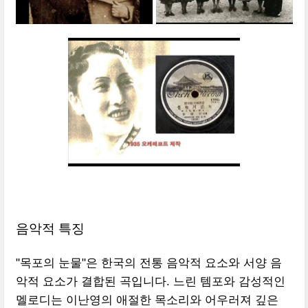
음악적 특징
"목포의 눈물"은 한국의 전통 음악적 요소와 서양 음
악적 요소가 결합된 곡입니다. 느린 템포와 감성적인
멜로디는 이난영의 애절한 목소리와 어우러져 깊은