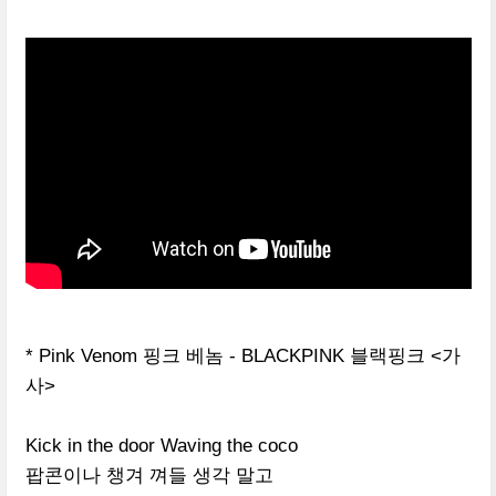
* Pink Venom
핑크 베놈
- BLACKPINK
블랙핑크
<
가
사
>
Kick in the door Waving the coco
팝콘이나 챙겨 껴들 생각 말고