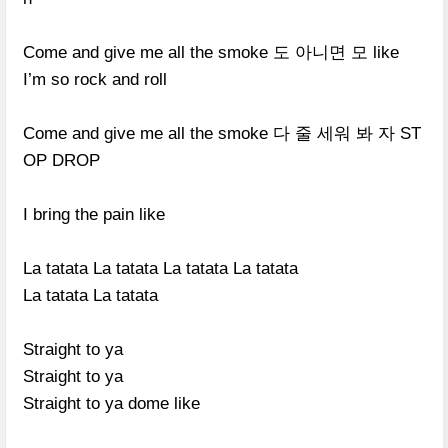
Come and give me all the smoke
도 아니면 모
like
I’m so rock and roll
Come and give me all the smoke
다 줄 세워 봐 자
ST
OP DROP
I bring the pain like
La tatata La tatata La tatata La tatata
La tatata La tatata
Straight to ya
Straight to ya
Straight to ya dome like