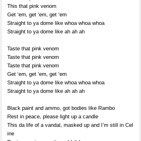
This that pink venom
Get ‘em, get ‘em, get ‘em
Straight to ya dome like whoa whoa whoa
Straight to ya dome like ah ah ah
Taste that pink venom
Taste that pink venom
Taste that pink venom
Get ‘em, get ‘em, get ‘em
Straight to ya dome like whoa whoa whoa
Straight to ya dome like ah ah ah
Black paint and ammo, got bodies like Rambo
Rest in peace, please light up a candle
This da life of a vandal, masked up and I’m still in Cel
ine