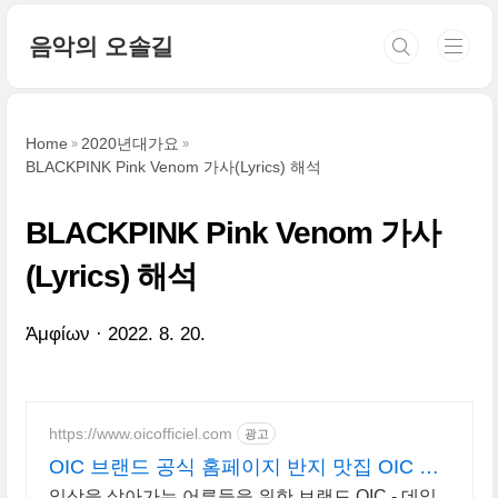
본문 바로가기
음악의 오솔길
Home
2020년대가요
BLACKPINK Pink Venom 가사(Lyrics) 해석
BLACKPINK Pink Venom 가사
(Lyrics) 해석
Ἀμφίων
2022. 8. 20.
https://www.oicofficiel.com
광고
OIC 브랜드 공식 홈페이지 반지 맛집 OIC 공
식사이트
일상을 살아가는 어른들을 위한 브랜드 OIC - 데일