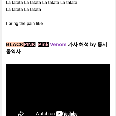
La tatata La tatata La tatata La tatata
La tatata La tatata
I bring the pain like
BLACK
PINK
Pink
Venom
가사 해석 by 동시
통역사